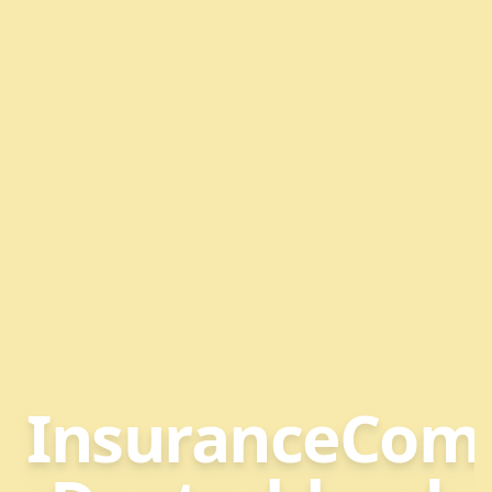
InsuranceCom