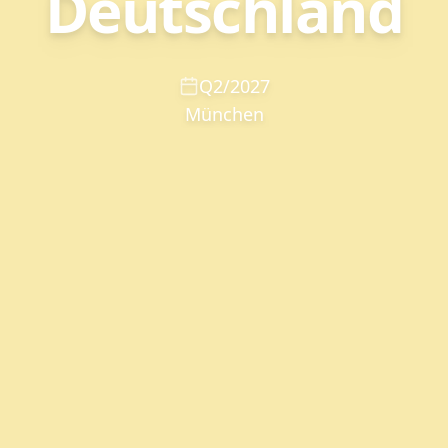
Deutschland
Q2/2027
München